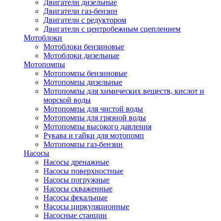
Двигатели дизельные
Двигатели газ-бензин
Двигатели с редуктором
Двигатели с центробежным сцеплением
Мотоблоки
Мотоблоки бензиновые
Мотоблоки дизельные
Мотопомпы
Мотопомпы бензиновые
Мотопомпы дизельные
Мотопомпы для химических веществ, кислот и
морской воды
Мотопомпы для чистой воды
Мотопомпы для грязной воды
Мотопомпы высокого давления
Рукава и гайки для мотопомп
Мотопомпы газ-бензин
Насосы
Насосы дренажные
Насосы поверхностные
Насосы погружные
Насосы скваженные
Насосы фекальные
Насосы циркуляционные
Насосные станции