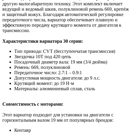
другую малогабаритную технику. Этот комплект включает
ведущий и ведомый шкив, полуклиновой ремень 669, крепёж
и защитный кожух. Благодаря автоматической регулировке
передаточного числа, вариатор обеспечивает плавную и
эффективную передачу крутящего момента от двигателя к
трансмиссии.
Характеристики вариатора 30 серии:
Тип привода: CVT (бесступенчатая трансмиссия)
Звездочка 10T под 420 цепь
Посадочный диаметр вала: 19 мм (3/4 дюйма)
Ремень: 669, полуклиновой
Передаточное число: 2.7:1 – 0.9:1
Допустимая мощность двигателя: до 9 л.с.
Крутящий момент: до 19 Н·м
Материалы: алюминиевый сплав, сталь
Совместимость с моторами:
Этот вариатор подходит для установки на двигатели с
горизонтальным валом 19 мм от популярных брендов:
Кентавр