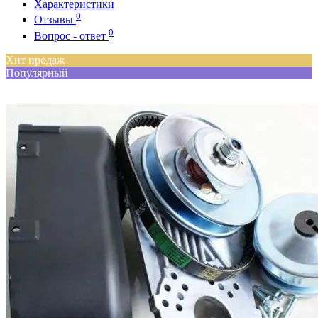
Характеристики
0
Отзывы
0
Вопрос - ответ
Хит продаж
Популярный