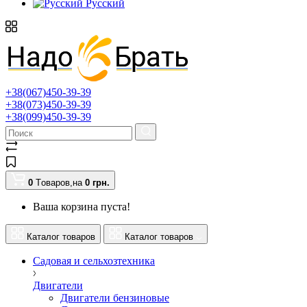
Русский
+38(067)450-39-39
+38(073)450-39-39
+38(099)450-39-39
0
Tоваров,
на
0 грн.
Ваша корзина пуста!
Каталог товаров
Каталог товаров
Садовая и сельхозтехника
Двигатели
Двигатели бензиновые