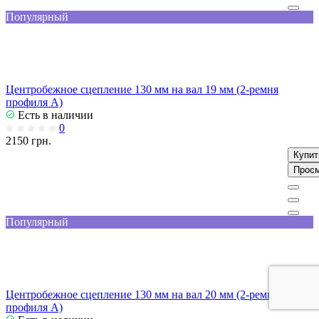
Популярный
Центробежное сцепление 130 мм на вал 19 мм (2-ремня
профиля А)
Есть в наличии
0
2150 грн.
Купит
Прос
Популярный
Центробежное сцепление 130 мм на вал 20 мм (2-ремня
профиля А)