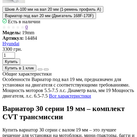
Шкив А-100 мм на вал 20 мм (1-ремень профиль А)
Вариатор под вал 20 мм (Двигатель 168F-170F)
Есть в наличии
0
Модель:
19mm
Артикул:
14484
Hyundai
3300 грн.
Купить
Купить в 1 клик
Общие характеристики
Особенности
Вариатор под вал 19 мм, предназначен для
установки на двигателя с соответствующими требованиями.
Мощность моторов 5.5-7.5 л.с.
Диаметр вала, мм
19
Мощность
двигателя, л.с.
6.5-7.5
Все характеристики
Вариатор 30 серии 19 мм – комплект
CVT трансмиссии
Купить вариатор 30 серии с валом 19 мм – это лучшее
решение для установки на мотоблоки, мини-тракторы, багги и