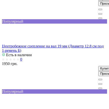
Прос
Популярный
Центробежное сцепление на вал 19 мм (Диаметр 12.8 см под
1-ремень Б)
Есть в наличии
0
1950 грн.
Купит
Прос
Популярный