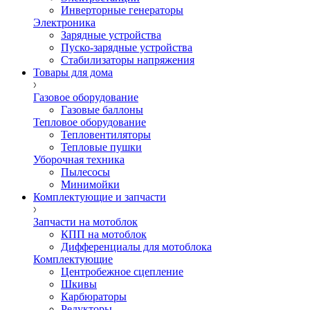
Инверторные генераторы
Электроника
Зарядные устройства
Пуско-зарядные устройства
Стабилизаторы напряжения
Товары для дома
Газовое оборудование
Газовые баллоны
Тепловое оборудование
Тепловентиляторы
Тепловые пушки
Уборочная техника
Пылесосы
Минимойки
Комплектующие и запчасти
Запчасти на мотоблок
КПП на мотоблок
Дифференциалы для мотоблока
Комплектующие
Центробежное сцепление
Шкивы
Карбюраторы
Редукторы