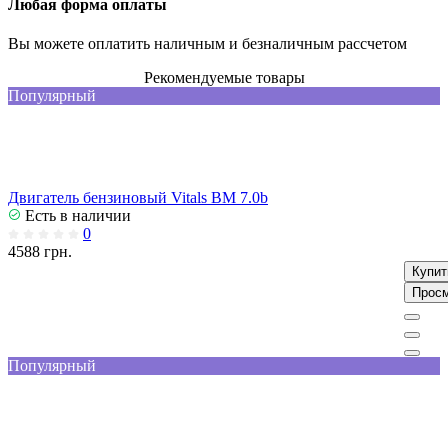
Любая форма оплаты
Вы можете оплатить наличным и безналичным рассчетом
Рекомендуемые товары
Популярный
Двигатель бензиновый Vitals BM 7.0b
Есть в наличии
0
4588 грн.
Купит
Прос
Популярный