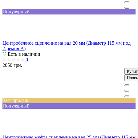
Популярный
Центробежное сцепление на вал 20 мм (Диаметр 115 мм под
2-ремня А)
Есть в наличии
0
2050 грн.
Купит
Прос
Хит продаж
Популярный
Центробежная муфта сцепление на вал 25 мм (Диаметр 115 мм