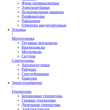
Фены промышленные
Электрорубанки
Полировальные машины
Перфораторы
Паяльники
Отвертки аккумуляторные
Техника
Мототехника
Грузовые мотоциклы
Квадроциклы
Мотоциклы
Скутера
Спецтехника
Автопогрузчики
Райдеры
Снегоуборщики
Трактора
Энергоснабжение
Генераторы
Бензиновые генераторы
Газовые генераторы
Дизельные генераторы
Электростанции