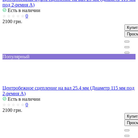
под 2-ремня А)
Есть в наличии
0
2100 грн.
Купит
Прос
Популярный
Центробежное сцепление на вал 25.4 мм (Диаметр 115 мм под
2-ремня А)
Есть в наличии
0
2100 грн.
Купит
Прос