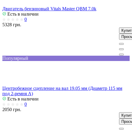
Двигатель бензиновый Vitals Master QBM 7.0k
Есть в наличии
0
5328 грн.
Купит
Прос
Популярный
Центробежное сцепление на вал 19.05 мм (Диаметр 115 мм
под 2-ремня А)
Есть в наличии
0
2050 грн.
Купит
Прос