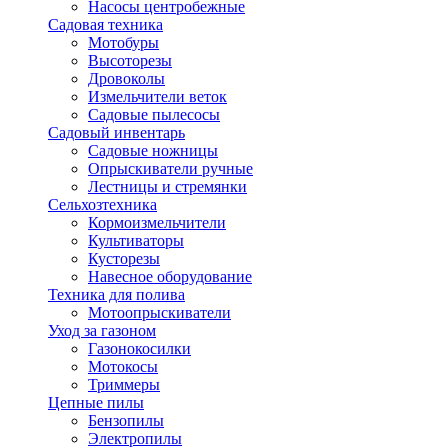
Насосы центробежные
Садовая техника
Мотобуры
Высоторезы
Дровоколы
Измельчители веток
Садовые пылесосы
Садовый инвентарь
Садовые ножницы
Опрыскиватели ручные
Лестницы и стремянки
Сельхозтехника
Кормоизмельчители
Культиваторы
Кусторезы
Навесное оборудование
Техника для полива
Мотоопрыскиватели
Уход за газоном
Газонокосилки
Мотокосы
Триммеры
Цепные пилы
Бензопилы
Электропилы