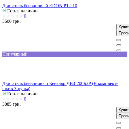
Двигатель бензиновый EDON PT-210
Есть в наличии
0
3600 грн.
Купит
Прос
Популярный
Двигатель бензиновый Кентавр ДВЗ-200Б3Р (В комплекте
шкив 3-ручья)
Есть в наличии
0
3885 грн.
Купит
Прос