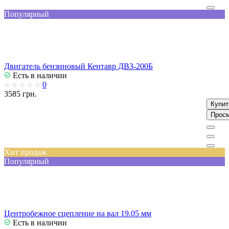
Популярный
Двигатель бензиновый Кентавр ДВЗ-200Б
Есть в наличии
0
3585 грн.
Купит
Прос
Хит продаж
Популярный
Центробежное сцепление на вал 19.05 мм
Есть в наличии